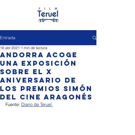
Entrada
16 abr 2021
1 min de lectura
Andorra acoge
una exposición
sobre el X
aniversario de
los Premios Simón
del Cine Aragonés
Fuente: 
Diario de Teruel 