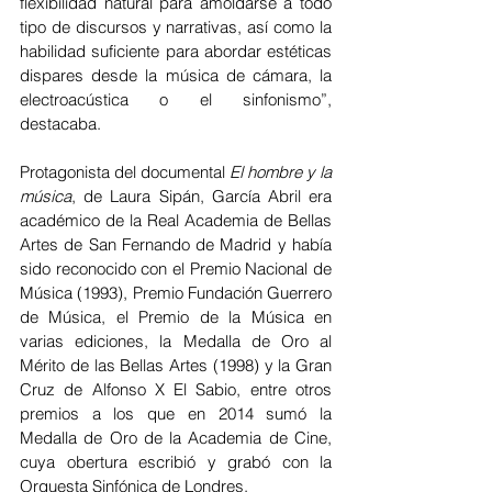
flexibilidad natural para amoldarse a todo 
tipo de discursos y narrativas, así como la 
habilidad suficiente para abordar estéticas 
dispares desde la música de cámara, la 
electroacústica o el sinfonismo”, 
destacaba.
Protagonista del documental 
El hombre y la 
música
, de Laura Sipán, García Abril era 
académico de la Real Academia de Bellas 
Artes de San Fernando de Madrid y había 
sido reconocido con el Premio Nacional de 
Música (1993), Premio Fundación Guerrero 
de Música, el Premio de la Música en 
varias ediciones, la Medalla de Oro al 
Mérito de las Bellas Artes (1998) y la Gran 
Cruz de Alfonso X El Sabio, entre otros 
premios a los que en 2014 sumó la 
Medalla de Oro de la Academia de Cine, 
cuya obertura escribió y grabó con la 
Orquesta Sinfónica de Londres.