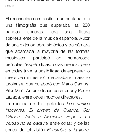
edad.
El reconocido compositor, que contaba con 
una filmografía que superaba las 200 
bandas sonoras, era una figura 
sobresaliente de la música española. Autor 
de una extensa obra sinfónica y de cámara 
que abarcaba la mayoría de las formas 
musicales, participó en numerosas 
películas “espléndidas, otras menos, pero 
en todas tuve la posibilidad de expresar lo 
mejor de mí mismo”, declaraba el maestro 
turolense, que colaboró con Mario Camus, 
Pilar Miró, Antonio Isasi-Isasmendi y Pedro 
Lazaga, entre otros muchos directores.
La música de las películas
 Los santos 
inocentes, El crimen de Cuenca, Sor 
Citroën, Vente a Alemania, Pepe
 y 
La 
ciudad no es para mí,
 entre otras; y de las 
series de televisión 
El hombre y la tierra, 