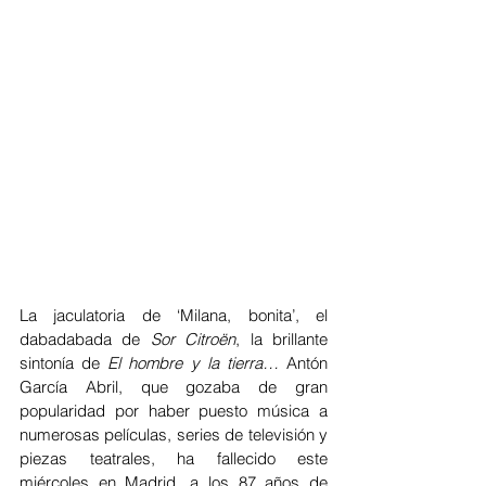
La jaculatoria de ‘Milana, bonita’, el 
dabadabada de 
Sor Citroën
, la brillante 
sintonía de 
El hombre y la tierra… 
Antón 
García Abril, que gozaba de gran 
popularidad por haber puesto música a 
numerosas películas, series de televisión y 
piezas teatrales, ha fallecido este 
miércoles en Madrid, a los 87 años de 