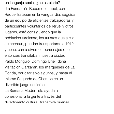
un lenguaje social, ¿no es cierto?
-La Fundación Bodas de Isabel, con 
Raquel Esteban en la vanguardia, seguida 
de un equipo de eficientes trabajadoras y 
participantes voluntarios de Teruel y otros 
lugares, está consiguiendo que la 
población turolense, los turistas que a ella 
se acercan, puedan transportarse a 1912 
y conozcan a diversos personajes que 
entonces transitaban nuestra ciudad: 
Pablo Monguió, Domingo Uriel, doña 
Visitación Garzarán, los marqueses de La 
Florida, por citar solo algunos, y hasta el 
mismo Segundo de Chomón en un 
divertido juego ucrónico.
La Semana Modernista ayuda a 
cohesionar a la gente a través del 
divertimento cultural, transmite buenas 
vibraciones, es divertido vestirse de 
personaje de época y mimetizarse en el 