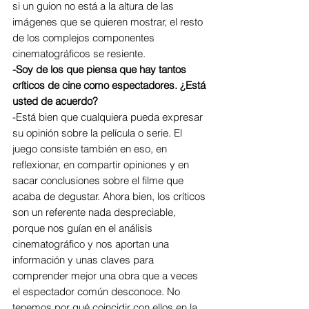
si un guion no está a la altura de las 
imágenes que se quieren mostrar, el resto 
de los complejos componentes 
cinematográficos se resiente.
-Soy de los que piensa que hay tantos 
críticos de cine como espectadores. ¿Está 
usted de acuerdo?
-Está bien que cualquiera pueda expresar 
su opinión sobre la película o serie. El 
juego consiste también en eso, en 
reflexionar, en compartir opiniones y en 
sacar conclusiones sobre el filme que 
acaba de degustar. Ahora bien, los críticos 
son un referente nada despreciable, 
porque nos guían en el análisis 
cinematográfico y nos aportan una 
información y unas claves para 
comprender mejor una obra que a veces 
el espectador común desconoce. No 
tenemos por qué coincidir con ellos en la 