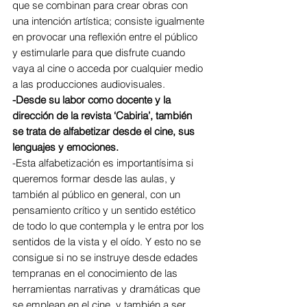
que se combinan para crear obras con 
una intención artística; consiste igualmente 
en provocar una reflexión entre el público 
y estimularle para que disfrute cuando 
vaya al cine o acceda por cualquier medio 
a las producciones audiovisuales.
-Desde su labor como docente y la 
dirección de la revista ‘Cabiria’, también 
se trata de alfabetizar desde el cine, sus 
lenguajes y emociones.
-Esta alfabetización es importantísima si 
queremos formar desde las aulas, y 
también al público en general, con un 
pensamiento crítico y un sentido estético 
de todo lo que contempla y le entra por los 
sentidos de la vista y el oído. Y esto no se 
consigue si no se instruye desde edades 
tempranas en el conocimiento de las 
herramientas narrativas y dramáticas que 
se emplean en el cine, y también a ser 