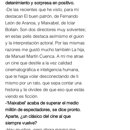
detenimiento y sorpresa en positivo.
-De las recientes que he visto, para mí 
destacan El buen patrón, de Fernando 
León de Aranoa, y Maixabel, de Icíar 
Bollaín. Son dos directores muy solventes; 
en estas pelis destaca asimismo el guion 
y la interpretación actoral. Por las mismas 
razones me gustó mucho también La hija, 
de Manuel Martín Cuenca. A mí me atrae 
un cine que destile a la vez calidad 
cinematográfica e inteligencia humana, 
que te haga volar desconectando de ti 
mismo por un rato, que sepa contar una 
historia y te olvides de que eso que estás 
viendo es ficción.
-‘Maixabel’ acaba de superar el medio 
millón de espectadores, se dice pronto. 
Aparte, ¿un clásico del cine al que 
siempre vuelve?
-Hay muchos, pero ahora mismo me 