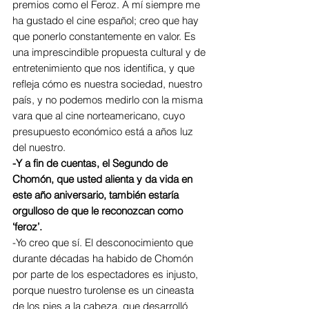
premios como el Feroz. A mí siempre me 
ha gustado el cine español; creo que hay 
que ponerlo constantemente en valor. Es 
una imprescindible propuesta cultural y de 
entretenimiento que nos identifica, y que 
refleja cómo es nuestra sociedad, nuestro 
país, y no podemos medirlo con la misma 
vara que al cine norteamericano, cuyo 
presupuesto económico está a años luz 
del nuestro.
-Y a fin de cuentas, el Segundo de 
Chomón, que usted alienta y da vida en 
este año aniversario, también estaría 
orgulloso de que le reconozcan como 
‘feroz’.
-Yo creo que sí. El desconocimiento que 
durante décadas ha habido de Chomón 
por parte de los espectadores es injusto, 
porque nuestro turolense es un cineasta 
de los pies a la cabeza, que desarrolló 