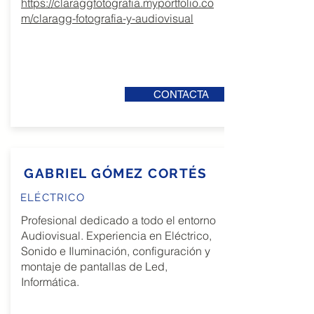
https://claraggfotografia.myportfolio.co
m/claragg-fotografia-y-audiovisual
CONTACTA
GABRIEL GÓMEZ CORTÉS
ELÉCTRICO
Profesional dedicado a todo el entorno
Audiovisual. Experiencia en Eléctrico,
Sonido e Iluminación, configuración y
montaje de pantallas de Led,
Informática.