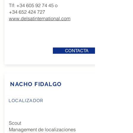
Tlf:
+34 605 92 74 45
o
+34 652 424 727
www.delsatinternational.com
CONTACTA
NACHO FIDALGO
LOCALIZADOR
Scout
Management de localizaciones