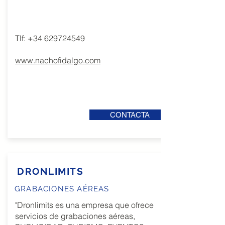
Tlf:
+34 629724549
www.nachofidalgo.com
CONTACTA
DRONLIMITS
GRABACIONES AÉREAS
"Dronlimits es una empresa que ofrece
servicios de grabaciones aéreas,