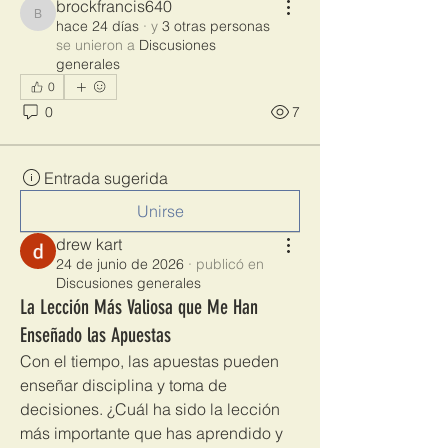
brockfrancis640
brockfrancis640
hace 24 días
·
y
3 otras personas
se unieron a
Discusiones
generales
0
0
7
Entrada sugerida
Unirse
drew kart
24 de junio de 2026
·
publicó en
Discusiones generales
La Lección Más Valiosa que Me Han
Enseñado las Apuestas
Con el tiempo, las apuestas pueden 
enseñar disciplina y toma de 
decisiones. ¿Cuál ha sido la lección 
más importante que has aprendido y 