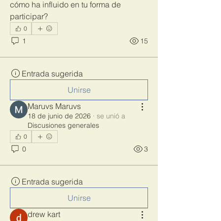
cómo ha influido en tu forma de 
participar?
0
1
15
Entrada sugerida
Unirse
Maruvs Maruvs
18 de junio de 2026
·
se unió a
Discusiones generales
0
0
3
Entrada sugerida
Unirse
drew kart