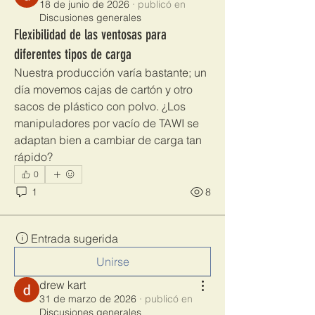
18 de junio de 2026
·
publicó en
Discusiones generales
Flexibilidad de las ventosas para
diferentes tipos de carga
Nuestra producción varía bastante; un 
día movemos cajas de cartón y otro 
sacos de plástico con polvo. ¿Los 
manipuladores por vacío de TAWI se 
adaptan bien a cambiar de carga tan 
rápido?
0
1
8
Entrada sugerida
Unirse
drew kart
31 de marzo de 2026
·
publicó en
Discusiones generales