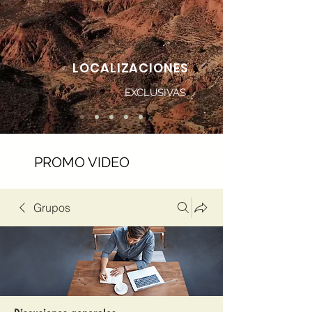
LOCALIZACIONES
EXCLUSIVAS
PROMO VIDEO
Grupos