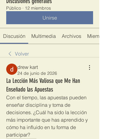
Discusiones generales
Público
·
12 miembros
Unirse
Discusión
Multimedia
Archivos
Miembros
Volver
drew kart
24 de junio de 2026
La Lección Más Valiosa que Me Han
Enseñado las Apuestas
Con el tiempo, las apuestas pueden 
enseñar disciplina y toma de 
decisiones. ¿Cuál ha sido la lección 
más importante que has aprendido y 
cómo ha influido en tu forma de 
participar?