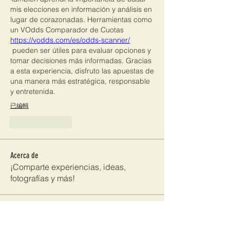
mis elecciones en información y análisis en 
lugar de corazonadas. Herramientas como 
un VOdds Comparador de Cuotas 
https://vodds.com/es/odds-scanner/
 pueden ser útiles para evaluar opciones y 
tomar decisiones más informadas. Gracias 
a esta experiencia, disfruto las apuestas de 
una manera más estratégica, responsable 
y entretenida.
已編輯
按讚
回覆
Acerca de
¡Comparte experiencias, ideas,
fotografías y más!
Miembros