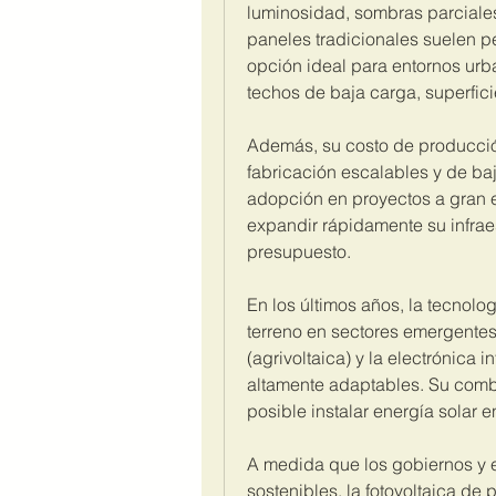
luminosidad, sombras parciales
paneles tradicionales suelen pe
opción ideal para entornos urba
techos de baja carga, superficie
Además, su costo de producció
fabricación escalables y de ba
adopción en proyectos a gran 
expandir rápidamente su infrae
presupuesto.
En los últimos años, la tecnol
terreno en sectores emergentes 
(agrivoltaica) y la electrónica 
altamente adaptables. Su combin
posible instalar energía solar 
A medida que los gobiernos y 
sostenibles, la fotovoltaica de