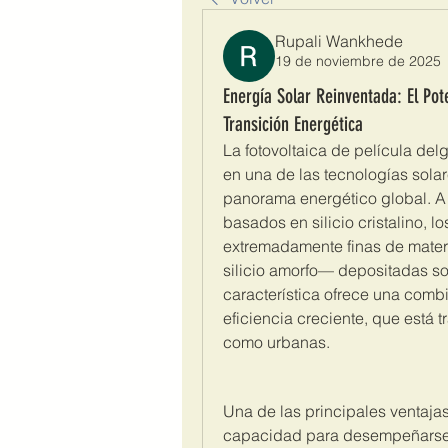
Rupali Wankhede
19 de noviembre de 2025
Energía Solar Reinventada: El Pote
Transición Energética
La fotovoltaica de película delg
en una de las tecnologías solar
panorama energético global. A d
basados en silicio cristalino, 
extremadamente finas de mate
silicio amorfo— depositadas sobr
característica ofrece una combi
eficiencia creciente, que está t
como urbanas.
Una de las principales ventajas
capacidad para desempeñarse d