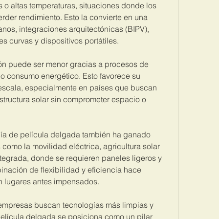
 o altas temperaturas, situaciones donde los 
rder rendimiento. Esto la convierte en una 
nos, integraciones arquitectónicas (BIPV), 
s curvas y dispositivos portátiles.
n puede ser menor gracias a procesos de 
jo consumo energético. Esto favorece su 
escala, especialmente en países que buscan 
structura solar sin comprometer espacio o 
ogía de película delgada también ha ganado 
como la movilidad eléctrica, agricultura solar 
integrada, donde se requieren paneles ligeros y 
ación de flexibilidad y eficiencia hace 
en lugares antes impensados.
empresas buscan tecnologías más limpias y 
 película delgada se posiciona como un pilar 