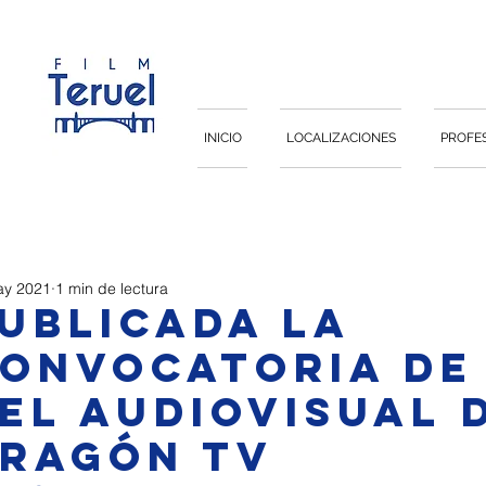
INICIO
LOCALIZACIONES
PROFE
ay 2021
1 min de lectura
ublicada la
onvocatoria de
el audiovisual 
ragón TV