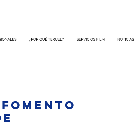
SIONALES
¿POR QUÉ TERUEL?
SERVICIOS FILM
NOTICIAS
 fomento
de