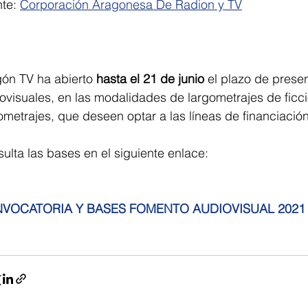
te: 
Corporación Aragonesa De Radion y TV
ón TV ha abierto 
hasta el 21 de junio
 el plazo de prese
ovisuales, en las modalidades de largometrajes de ficc
ometrajes, que deseen optar a las líneas de financiació
ulta las bases en el siguiente enlace:
VOCATORIA Y BASES FOMENTO AUDIOVISUAL 2021