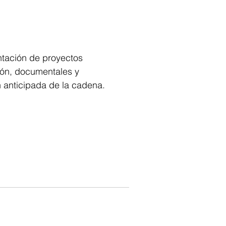
ntación de proyectos 
ión, documentales y 
n anticipada de la cadena.