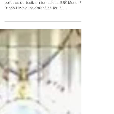
circuito BBK Mendi Film Bilbao-Bizkaia se
emitirán el Teruel
El circuito Mendi Tour, muestra de las mejores
películas del festival internacional BBK Mendi Film
Bilbao-Bizkaia, se estrena en Teruel....